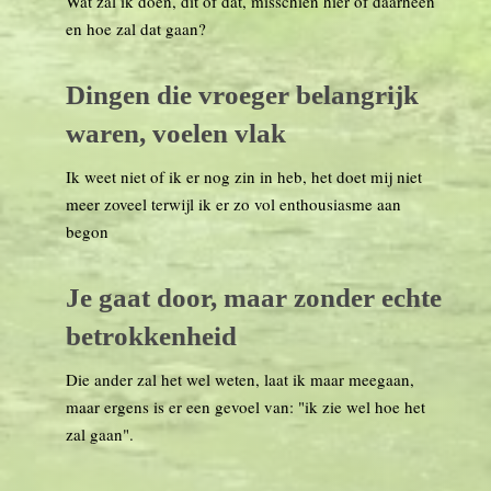
Wat zal ik doen, dit of dat, misschien hier of daarheen
en hoe zal dat gaan?
Dingen die vroeger belangrijk
waren, voelen vlak
Ik weet niet of ik er nog zin in heb, het doet mij niet
meer zoveel terwijl ik er zo vol enthousiasme aan
begon
Je gaat door, maar zonder echte
betrokkenheid
Die ander zal het wel weten, laat ik maar meegaan,
maar ergens is er een gevoel van: "ik zie wel hoe het
zal gaan".