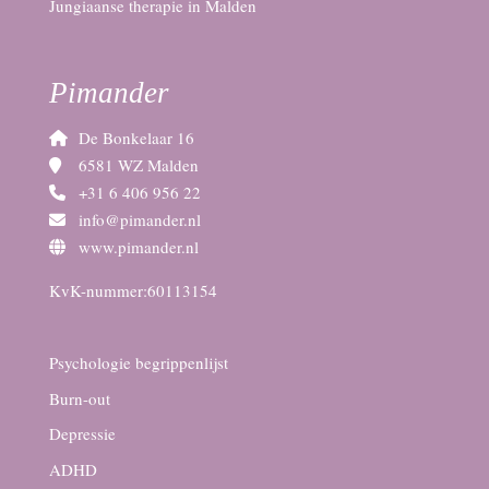
Jungiaanse therapie in Malden
Pimander
De Bonkelaar 16
6581 WZ Malden
+31 6 406 956 22
info@pimander.nl
www.pimander.nl
KvK-nummer:60113154
Psychologie begrippenlijst
Burn-out
Depressie
ADHD