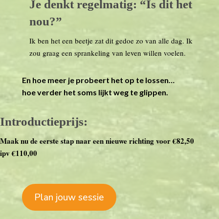
Je denkt regelmatig: “Is dit het
nou?”
Ik ben het een beetje zat dit gedoe zo van alle dag. Ik
zou graag een sprankeling van leven willen voelen.
En hoe meer je probeert het op te lossen…
hoe verder het soms lijkt weg te glippen.
Introductieprijs:
Maak nu de eerste stap naar een nieuwe richting voor €82,50
ipv €110,00
Plan jouw sessie