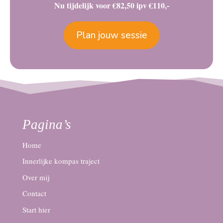
Nu tijdelijk voor €82,50 ipv €110,-
Plan jouw sessie
Pagina’s
Home
Innerlijke kompas traject
Over mij
Contact
Start hier