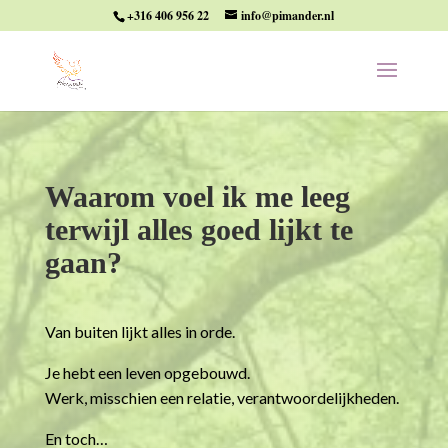
+316 406 956 22
info@pimander.nl
Waarom voel ik me leeg
terwijl alles goed lijkt te
gaan?
Van buiten lijkt alles in orde.
Je hebt een leven opgebouwd.
Werk, misschien een relatie, verantwoordelijkheden.
En toch…