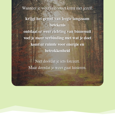
Wanneer je weer in contact komt met jezelf:
krijgt het gevoel van leegte langzaam
betekenis
ontstaat er weer richting van binnenuit
voel je meer verbinding met wat je doet
komt er ruimte voor energie en
betrokkenheid
Niet doordat je iets forceert.
Maar doordat je weer gaat luisteren.