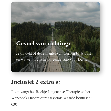
Gevoel van richting:
Je ontdekt of deze manier van werken bij je past
en wat een logische volgende stap voor jou is.
Inclusief 2 extra's:
Je ontvangt het Boekje Jungiaanse Therapie en het
Werkboek Droomjournaal (totale waarde bonussen:
€30).