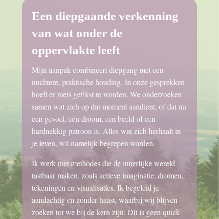
Een diepgaande verkenning
van wat onder de
oppervlakte leeft
Mijn aanpak combineert diepgang met een
nuchtere, praktische houding. In onze gesprekken
hoeft er niets gefikst te worden. We onderzoeken
samen wat zich op dat moment aandient, of dat nu
een gevoel, een droom, een beeld of een
hardnekkig patroon is. Alles wat zich herhaalt in
je leven, wil namelijk begrepen worden.
Ik werk met methodes die de innerlijke wereld
tastbaar maken, zoals actieve imaginatie, dromen,
tekeningen en visualisaties. Ik begeleid je
aandachtig en zonder haast, waarbij wij blijven
zoeken tot we bij de kern zijn. Dit is geen quick