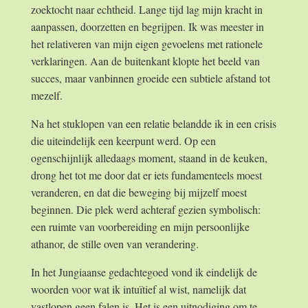
zoektocht naar echtheid. Lange tijd lag mijn kracht in
aanpassen, doorzetten en begrijpen. Ik was meester in
het relativeren van mijn eigen gevoelens met rationele
verklaringen. Aan de buitenkant klopte het beeld van
succes, maar vanbinnen groeide een subtiele afstand tot
mezelf.
Na het stuklopen van een relatie belandde ik in een crisis
die uiteindelijk een keerpunt werd. Op een
ogenschijnlijk alledaags moment, staand in de keuken,
drong het tot me door dat er iets fundamenteels moest
veranderen, en dat die beweging bij mijzelf moest
beginnen. Die plek werd achteraf gezien symbolisch:
een ruimte van voorbereiding en mijn persoonlijke
athanor, de stille oven van verandering.
In het Jungiaanse gedachtegoed vond ik eindelijk de
woorden voor wat ik intuïtief al wist, namelijk dat
vastlopen geen falen is. Het is een uitnodiging om te