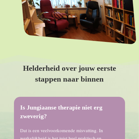
Helderheid over jouw eerste
stappen naar binnen
Is Jungiaanse therapie niet erg
zweverig?
Dat is een veelvoorkomende misvatting. In
werkelijkheid is het juist heel praktisch en