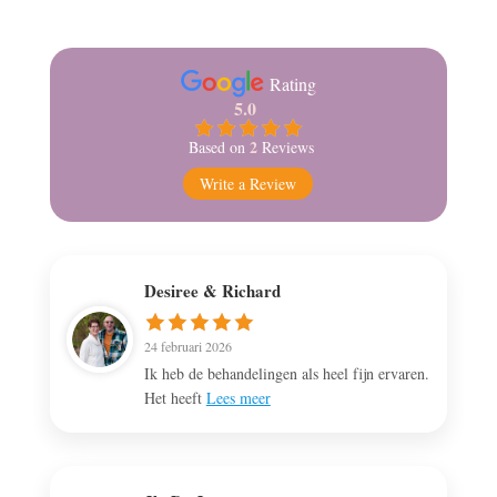
Rating
5.0
2
Based on
Reviews
Write a Review
Desiree & Richard
24 februari 2026
Ik heb de behandelingen als heel fijn ervaren.
Het heeft
Lees meer