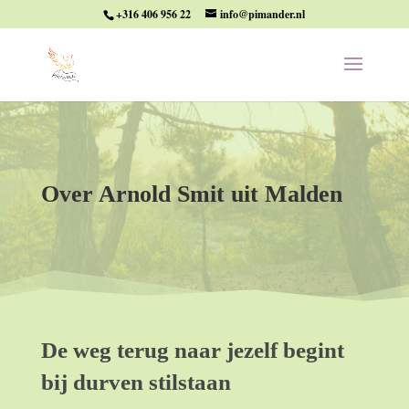
+316 406 956 22
info@pimander.nl
Over Arnold Smit uit Malden
De weg terug naar jezelf begint
bij durven stilstaan