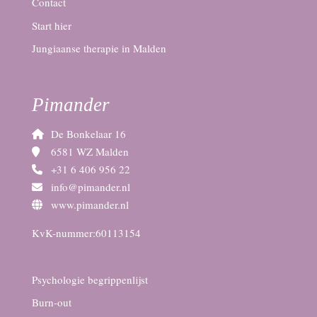
Contact
Start hier
Jungiaanse therapie in Malden
Pimander
De Bonkelaar 16
6581 WZ Malden
+31 6 406 956 22
info@pimander.nl
www.pimander.nl
KvK-nummer:60113154
Psychologie begrippenlijst
Burn-out