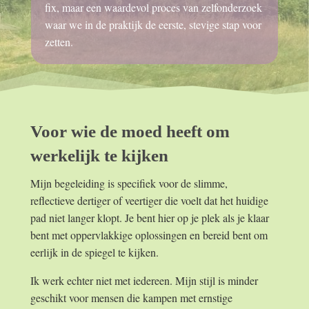
fix, maar een waardevol proces van zelfonderzoek
waar we in de praktijk de eerste, stevige stap voor
zetten.
Voor wie de moed heeft om
werkelijk te kijken
Mijn begeleiding is specifiek voor de slimme,
reflectieve dertiger of veertiger die voelt dat het huidige
pad niet langer klopt. Je bent hier op je plek als je klaar
bent met oppervlakkige oplossingen en bereid bent om
eerlijk in de spiegel te kijken.
Ik werk echter niet met iedereen. Mijn stijl is minder
geschikt voor mensen die kampen met ernstige