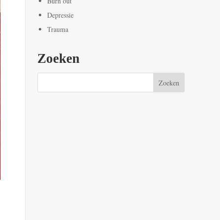
Burn out
Depressie
Trauma
Zoeken