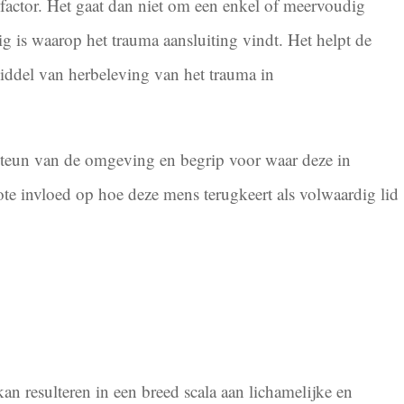
factor. Het gaat dan niet om een enkel of meervoudig
ig is waarop het trauma aansluiting vindt. Het helpt de
middel van herbeleving van het trauma in
j steun van de omgeving en begrip voor waar deze in
ote invloed op hoe deze mens terugkeert als volwaardig lid
 resulteren in een breed scala aan lichamelijke en