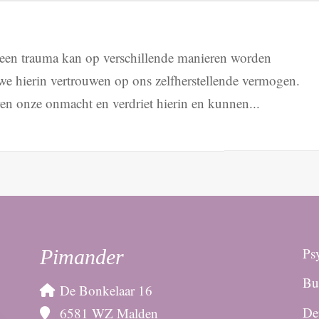
een trauma kan op verschillende manieren worden
e hierin vertrouwen op ons zelfherstellende vermogen.
en onze onmacht en verdriet hierin en kunnen...
Psy
Pimander
Bu
De Bonkelaar 16
De
6581 WZ Malden