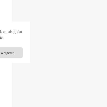
en, als jij dat
ie.
 weigeren