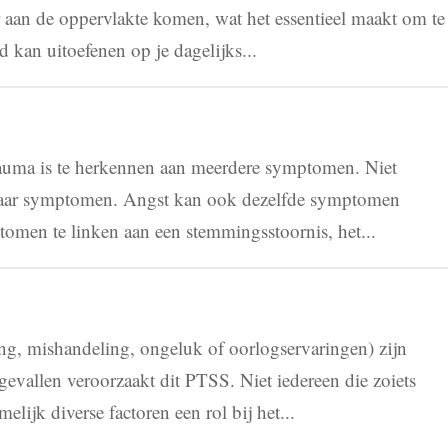
er aan de oppervlakte komen, wat het essentieel maakt om te
d kan uitoefenen op je dagelijks...
uma is te herkennen aan meerdere symptomen. Niet
n paar symptomen. Angst kan ook dezelfde symptomen
omen te linken aan een stemmingsstoornis, het...
g, mishandeling, ongeluk of oorlogservaringen) zijn
 gevallen veroorzaakt dit PTSS. Niet iedereen die zoiets
ijk diverse factoren een rol bij het...