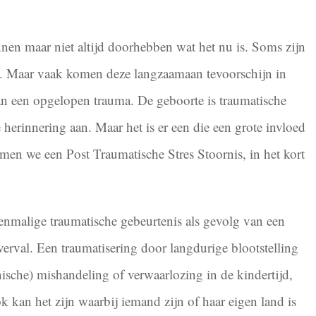
nnen maar niet altijd doorhebben wat het nu is. Soms zijn
. Maar vaak komen deze langzaamaan tevoorschijn in
an een opgelopen trauma. De geboorte is traumatische
herinnering aan. Maar het is er een die een grote invloed
men we een Post Traumatische Stres Stoornis, in het kort
nmalige traumatische gebeurtenis als gevolg van een
verval. Een traumatisering door langdurige blootstelling
ische) mishandeling of verwaarlozing in de kindertijd,
k kan het zijn waarbij iemand zijn of haar eigen land is