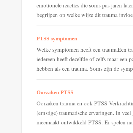
emotionele reacties die soms pas jaren lat
begrijpen op welke wijze dit trauma invloe
PTSS symptomen
Welke symptomen heeft een traumaEen tra
iedereen heeft dezelfde of zelfs maar ee
hebben als een trauma. Soms zijn de sympt
Oorzaken PTSS
Oorzaken trauma en ook PTSS Verkrachtin
(ernstige) traumatische ervaringen. In veel
meemaakt ontwikkeld PTSS. Er spelen namel