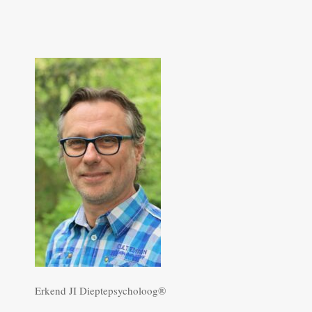
Erkend JI Dieptepsycholoog®