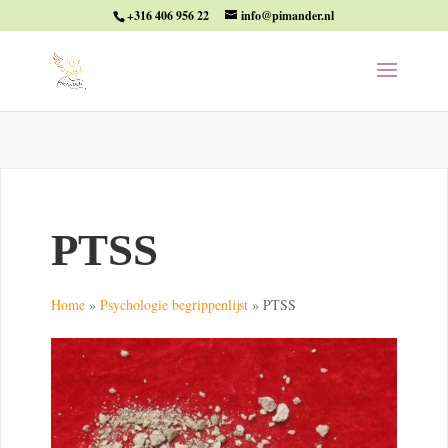
+316 406 956 22
info@pimander.nl
PTSS
Home
»
Psychologie begrippenlijst
»
PTSS