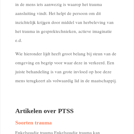
in de mens iets aanwezig is waarop het trauma
aansluiting vindt. Het helpt de persoon om dit
inzichtelijk krijgen door middel van herbeleving van
het trauma in gesprektechnieken, actieve imaginatie
e.d.
Wie hieronder lijdt heeft groot belang bij steun van de
omgeving en begrip voor waar deze in verkeerd. Een
juiste behandeling is van grote invloed op hoe deze
mens terugkeert als volwaardig lid in de maatschappij.
Artikelen over PTSS
Soorten trauma
Enkelvoudig trauma Enkelvoudig trauma kan